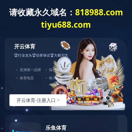
首 页
走进蓝城
新闻资讯
业务模式
在线搜盘