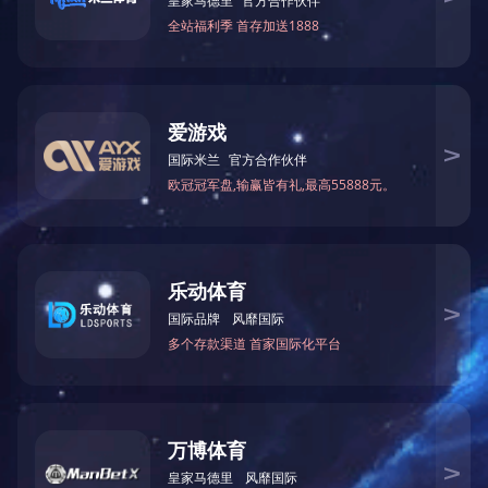
浙江
福建
安徽
北京
山东
乌镇雅园
销售状态：在售