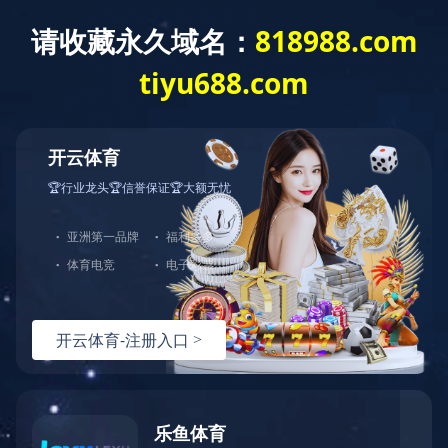
首 页
走进蓝城
新闻资讯
业务模式
在线搜盘