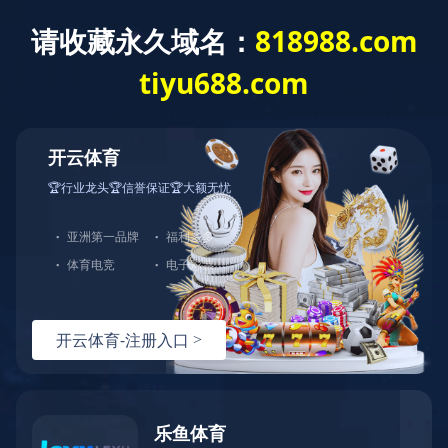
首 页
走进蓝城
新闻资讯
业务模式
蓝城新闻
媒体聚焦
蓝城视频
蓝城新闻