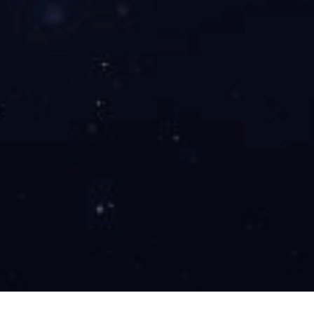
乐竟平台
运营管理