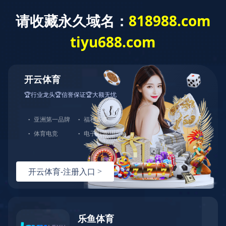
首 页
走进蓝城
新闻资讯
业务模式
蓝城新闻
媒体聚焦
蓝城视频
蓝城新闻