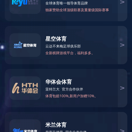
“星辰计
发布时间：2018-03