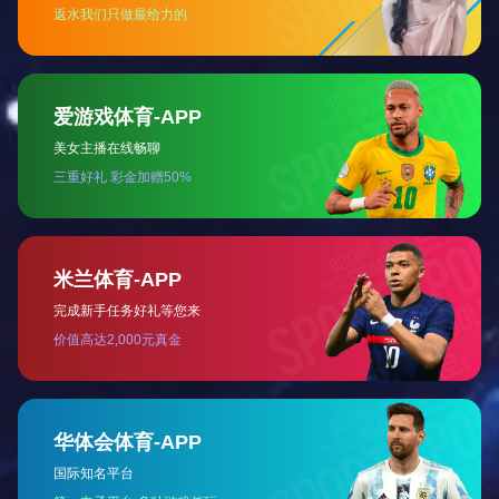
与朝气蓬勃的少年意气相配的，是本次蓝城校招带来的
100余个活力岗位