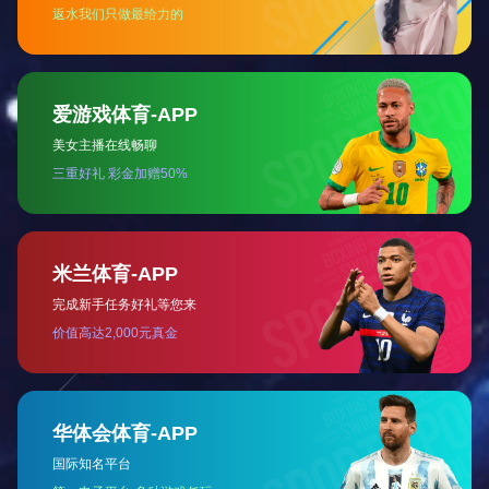
2018年3月20日-21日，在
杭州桃李春风
举行的
第二届蓝绿小镇中英论坛
英国皇家农业大学资深学者、农业综合企业与社区发展有限公司董事兼创
客座教授
尼古拉斯·福科博士
（Dr Nicholas Falk），德国斯图加特大学
特大学荣誉研究员
田英莹博士
，乐竟平台小镇研究院院长
胡劭平
，分别在本次论
乐竟平台董事长、绿城中国联席主席宋卫平，携蓝绿小镇公司领导、蓝绿小
会。