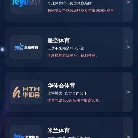
20
发布时间：2018-03