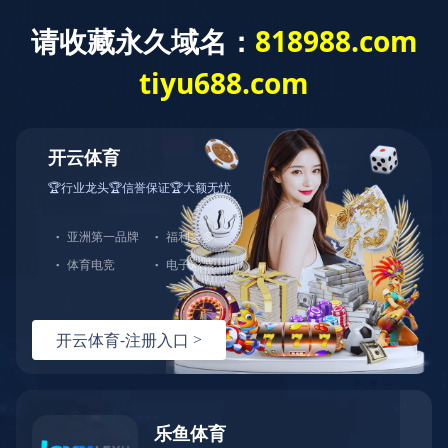
首 页
走进蓝城
新闻资讯
业务模式
蓝城新闻
媒体聚焦
蓝城视频
蓝城新闻