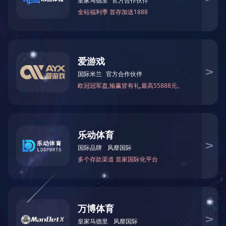
如果说，两届引发广泛关注和讨论的
“镇长日”
，是蓝城在小镇这条道路上
踏实。
那么，同样已历两届的小镇中英论坛，则是蓝城在默默锤炼自己， 在谦逊
分享不倦，汲取亦不懈。诚如宋卫平董事长在刚刚圆满落幕的2018年蓝
皆因蓝城欲有为于小镇。