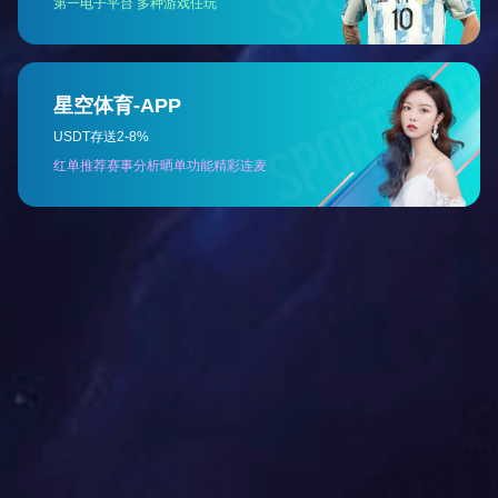
理查德·贝恩斯博士通过
《农业发展与小镇发展研究》
这一报告，分别介绍
理论研究
。
这一理论，基于对乡村食物风景和城市食物风景的剖析，为城乡社区（即