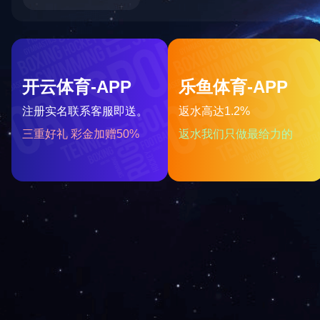
计算结果
：
房款总额：
还款总额：
首期付款：
月均还款：
©2014-2024 乐竟平台 版权所有 COPYRIGHT BLUETOW