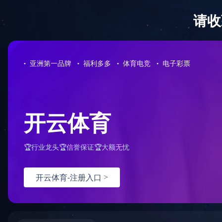
首 页
走进蓝城
新闻
房贷计算器
房贷计算器